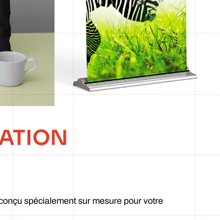
ATION
conçu spécialement sur mesure pour votre