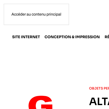
Accéder au contenu principal
SITE INTERNET
CONCEPTION & IMPRESSION
R
OBJETS PE
ALT