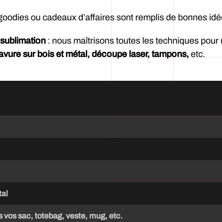
e goodies ou cadeaux d’affaires sont remplis de bonnes i
 sublimation
: nous maîtrisons toutes les techniques pour 
avure sur bois et métal, découpe laser, tampons,
etc.
tal
s vos sac, totebag, veste, mug, etc.