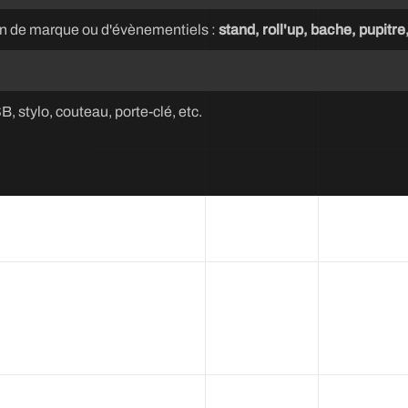
n de marque ou d'évènementiels :
stand, roll'up, bache, pupitre,
, stylo, couteau, porte-clé, etc.