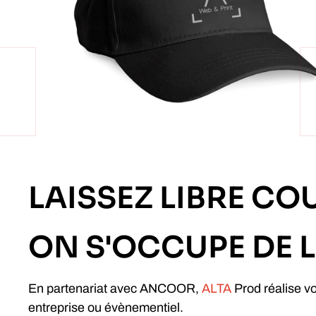
LAISSEZ LIBRE CO
ON S'OCCUPE DE L
En partenariat avec ANCOOR,
ALTA
Prod réalise v
entreprise ou évènementiel.