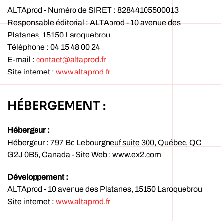
ALTAprod - Numéro de SIRET : 82844105500013
Responsable éditorial : ALTAprod - 10 avenue des
Platanes, 15150 Laroquebrou
Téléphone : 04 15 48 00 24
E-mail :
contact@altaprod.fr
Site internet :
www.altaprod.fr
HÉBERGEMENT :
Hébergeur :
Hébergeur : 797 Bd Lebourgneuf suite 300, Québec, QC
G2J 0B5, Canada - Site Web : www.ex2.com
Développement :
ALTAprod - 10 avenue des Platanes, 15150 Laroquebrou
Site internet :
www.altaprod.fr